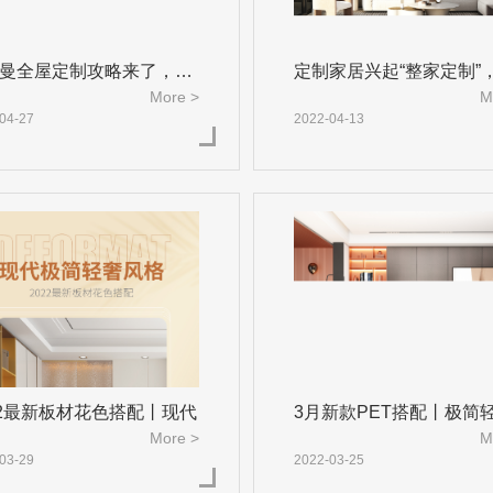
曼全屋定制攻略来了，哪
定制家居兴起“整家定制”
More >
M
整
04-27
2022-04-13
22最新板材花色搭配丨现代
3月新款PET搭配丨极简
More >
M
风
03-29
2022-03-25