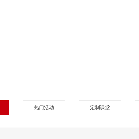
Deffman information, one hand
热门活动
定制课堂