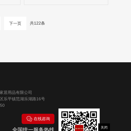
共122条
下一页
家居用品有限公司
区乐平镇范湖乐湖路16号
50
在线咨询
关闭
全国统一服务热线