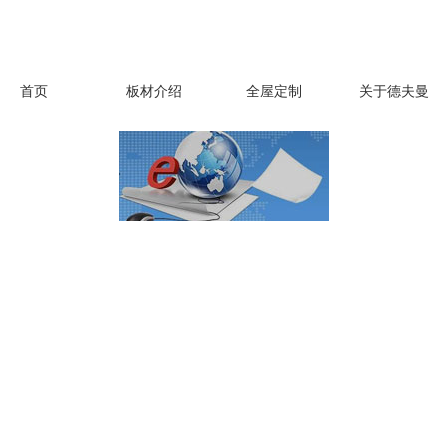
首页
板材介绍
全屋定制
关于德夫曼
追求卓越、与时俱进