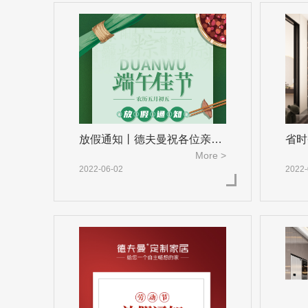
放假通知丨德夫曼祝各位亲朋
省时
More >
好友
可
2022-06-02
2022-