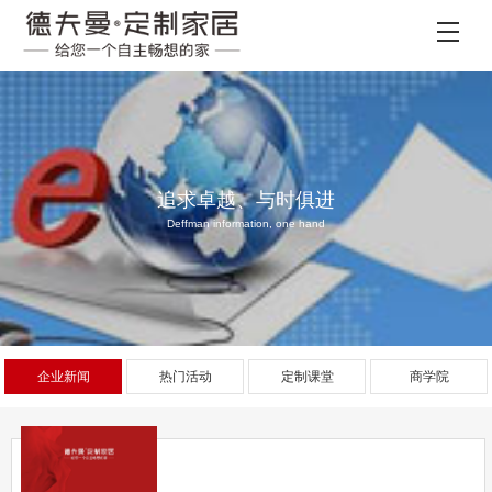
追求卓越、与时俱进
Deffman information, one hand
企业新闻
热门活动
定制课堂
商学院