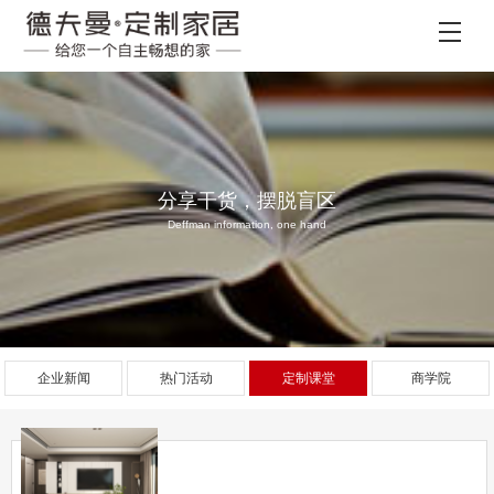
分享干货，摆脱盲区
Deffman information, one hand
企业新闻
热门活动
定制课堂
商学院