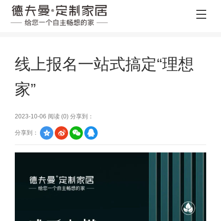
线上报名一站式搞定“理想
家”
2023-10-06 阅读 (
0
) 分享到：
分享到：