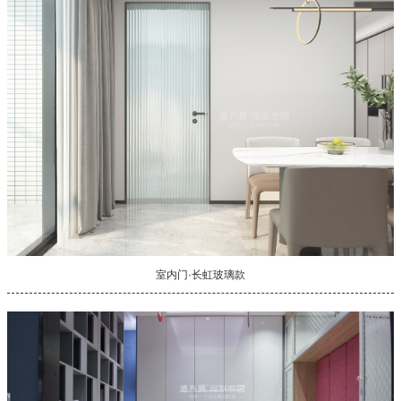
室内门·长虹玻璃款