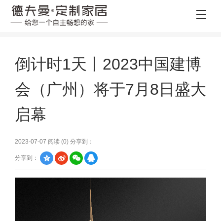
倒计时1天丨2023中国建博
会（广州）将于7月8日盛大
启幕
2023-07-07 阅读 (
0
) 分享到：
分享到：