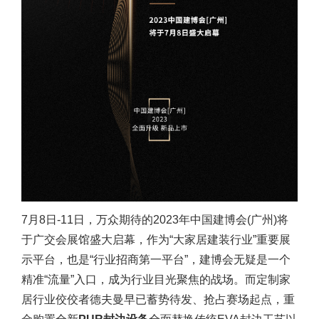
7月8日-11日，万众期待的2023年中国建博会(广州)将
于广交会展馆盛大启幕，作为“大家居建装行业”重要展
示平台，也是“行业招商第一平台”，建博会无疑是一个
精准“流量”入口，成为行业目光聚焦的战场。而定制家
居行业佼佼者德夫曼早已蓄势待发、抢占赛场起点，重