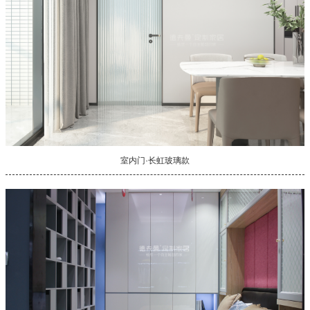
室内门·长虹玻璃款