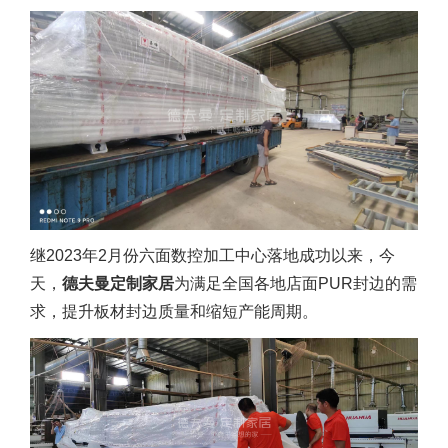
继2023年2月份六面数控加工中心落地成功以来，今
天，
德夫曼定制家居
为满足全国各地店面PUR封边的需
求，提升板材封边质量和缩短产能周期。