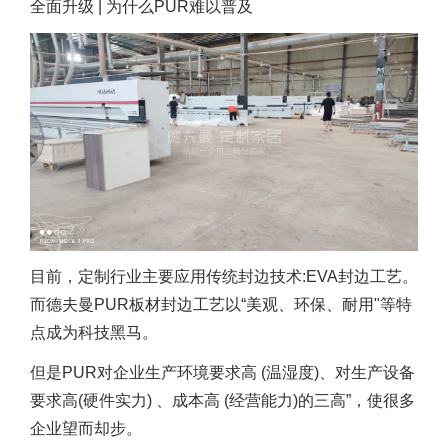
全面升级 | 为什么PUR难以普及
目前，定制行业主要应用传统封边技术:EVA封边工艺。
而德夫曼PUR板材封边工艺以“美观、环保、耐用"等特
点成为科技黑马。
但是PUR对企业生产环境要求高 (温湿度)、对生产设备
要求高(硬件实力) 、成本高 (经营能力)的三高”，使很多
企业望而却步。