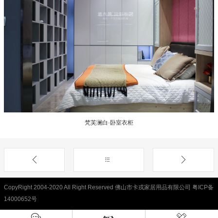
梵芙澜白·卧室衣柜
CopyRight 2004-2020 All Right Reserved 佛山市卡戎家居用品有限公司
粤ICP备
14000652号