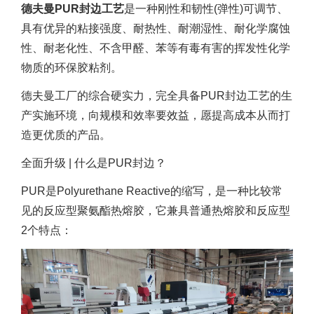
德夫曼PUR封边工艺
是一种刚性和韧性(弹性)可调节、
具有优异的粘接强度、耐热性、耐潮湿性、耐化学腐蚀
性、耐老化性、不含甲醛、苯等有毒有害的挥发性化学
物质的环保胶粘剂。
德夫曼工厂的综合硬实力，完全具备PUR封边工艺的生
产实施环境，向规模和效率要效益，愿提高成本从而打
造更优质的产品。
全面升级 | 什么是PUR封边？
PUR是Polyurethane Reactive的缩写，是一种比较常
见的反应型聚氨酯热熔胶，它兼具普通热熔胶和反应型
2个特点：