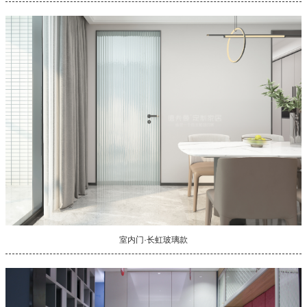
室内门·长虹玻璃款