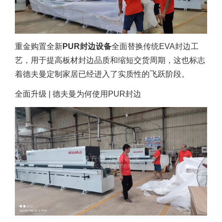
重金购置全新
PUR封边设备
全面替换传统EVA封边工
艺，用于提高板材封边品质和缩短交货周期，这也标志
着德夫曼定制家居已经进入了实质性的飞跃阶段。
全面升级 | 德夫曼为何使用PUR封边