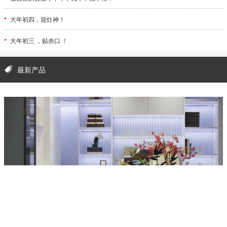
·
大年初四，迎灶神！
·
大年初三 ，贴赤口 ！
最新产品