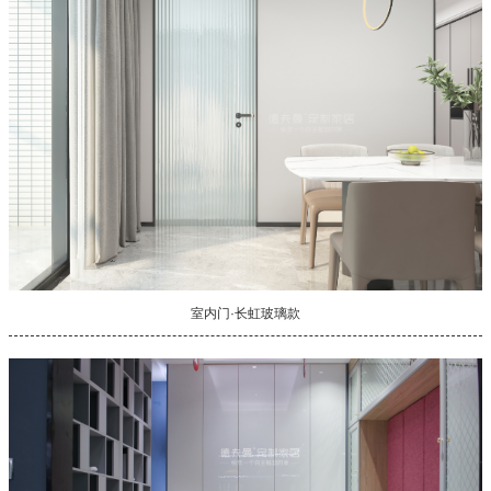
室内门·长虹玻璃款