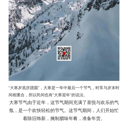
“大寒岁底庆团圆”，大寒是一年中最后一个节气，时常与岁末时
间相重合，所以民间也有“大寒迎年”的说法。
大寒节气由于近年，这节气期间充满了喜悦与欢乐的气
氛，是一个欢快轻松的节气。这节气期间，人们开始忙
着除旧饰新，腌制腊味年肴，准备年货。