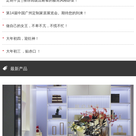
定制干货 | 推荐高级且耐看的极简风格卧室！
·
第14届中国广州定制家居展览会。期待您的到来！
·
做自己的女王，不卑不亢，不慌不忙！
·
大年初四，迎灶神！
·
大年初三 ，贴赤口 ！
最新产品