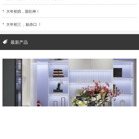
·
大年初四，迎灶神！
·
大年初三 ，贴赤口 ！
最新产品