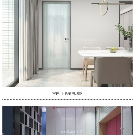
室内门·长虹玻璃款