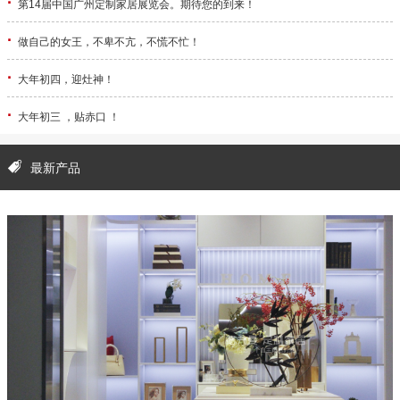
·
第14届中国广州定制家居展览会。期待您的到来！
·
做自己的女王，不卑不亢，不慌不忙！
·
大年初四，迎灶神！
·
大年初三 ，贴赤口 ！
最新产品