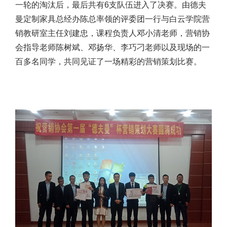
一轮的淘汰后，最后共有6支队伍进入了决赛。由德夫
曼
定制家具
总经办陈总率领的评委团一行与白云学院营
销教研室主任刘建忠，课程负责人邓小清老师，营销协
会指导老师陈树斌、邓扬华、李巧刁老师以及现场的一
百多名同学，共同见证了一场精彩的营销策划比赛。