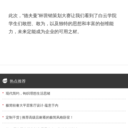
此次，“德夫曼”杯营销策划大赛让我们看到了白云学院
学生们敢想、敢为，以及独特的思想和丰富的创维能
力，未来定能成为企业的可用之材。
热点推荐
·
现代简约，钩织理想生活思绪
·
极简轻奢大平层客厅设计·蕴意于内
·
定制干货 | 推荐高级且耐看的极简风格卧室！