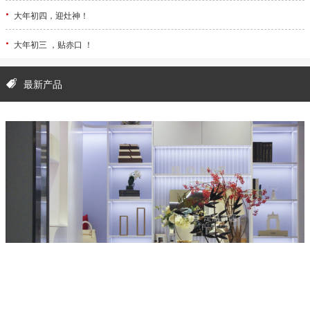
·
大年初四，迎灶神！
·
大年初三 ，贴赤口 ！
最新产品