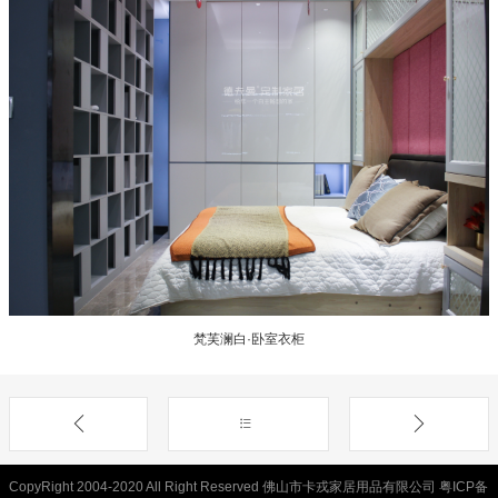
梵芙澜白·卧室衣柜
CopyRight 2004-2020 All Right Reserved 佛山市卡戎家居用品有限公司
粤ICP备