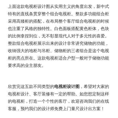
上面这款电视柜设计图从实用主义的角度出发，新中式
特有的直线条贯穿整个组合电视柜。整款多功能组合柜
采用高矮柜的搭配，在布局整个客厅
组合电视柜
的时候
也注重了风格的独特性。白色面板搭配黄色柜体，色块
的比例拿捏到位，无不彰显现代人对于多元性的喜爱。
整款组合电视柜展示出来的设计非常讲究储物的功能，
收纳强大的地柜与吊柜、储物柜的三者组合是这个电视
柜的亮点所在。这款电视柜适合户型一般对于储物功能
要求高的业主朋友。
欣赏完这五款不同类型的
电视柜设计图
，希望对大家的
电视柜设计、客厅装修有一定的帮助。如您想定制这样
的电视柜，打造一个个性的客厅，欢迎咨询我们的在线
客服，预约我们的设计师免费上门量尺设计出方案！