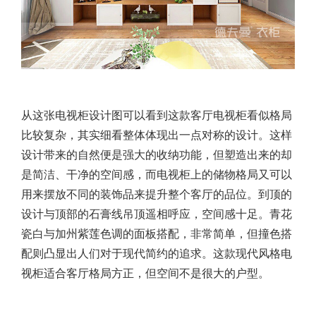
从这张电视柜设计图可以看到这款客厅电视柜看似格局
比较复杂，其实细看整体体现出一点对称的设计。这样
设计带来的自然便是强大的收纳功能，但塑造出来的却
是简洁、干净的空间感，而电视柜上的储物格局又可以
用来摆放不同的装饰品来提升整个客厅的品位。到顶的
设计与顶部的石膏线吊顶遥相呼应，空间感十足。青花
瓷白与加州紫莲色调的面板搭配，非常简单，但撞色搭
配则凸显出人们对于现代简约的追求。这款现代风格电
视柜适合客厅格局方正，但空间不是很大的户型。